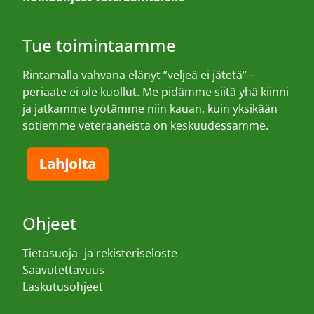
Tue toimintaamme
Rintamalla vahvana elänyt ”veljeä ei jätetä” –
periaate ei ole kuollut. Me pidämme siitä yhä kiinni
ja jatkamme työtämme niin kauan, kuin yksikään
sotiemme veteraaneista on keskuudessamme.
Ohjeet
Tietosuoja- ja rekisteriseloste
Saavutettavuus
Laskutusohjeet