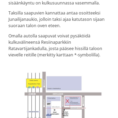
sisäänkäyntu on kulkusuunnassa vasemmalla.
Taksilla saapuvien kannattaa antaa osoitteeksi
Junailijanaukio, jolloin taksi ajaa katutason sijaan
suoraan talon oven eteen.
Omalla autolla saapuvat voivat pysäköidä
kulkuvälineensä Resiinaparkkiin
Ratavartijankadulla, josta pääsee hissillä taloon
vievelle reitille (merkitty karttaan *-symbolilla).