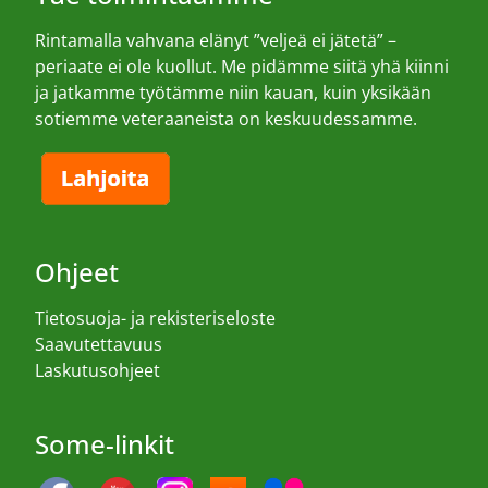
Rintamalla vahvana elänyt ”veljeä ei jätetä” –
periaate ei ole kuollut. Me pidämme siitä yhä kiinni
ja jatkamme työtämme niin kauan, kuin yksikään
sotiemme veteraaneista on keskuudessamme.
Ohjeet
Tietosuoja- ja rekisteriseloste
Saavutettavuus
Laskutusohjeet
Some-linkit