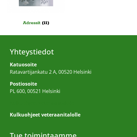
Adressit
(11)
Yhteystiedot
Katuosoite
Ratavartijankatu 2 A, 00520 Helsinki
Postiosoite
PL 600, 00521 Helsinki
Kulkuohjeet veteraanitalolle
Kulkuohjeet veteraanitalolle
Tue toimintaamme