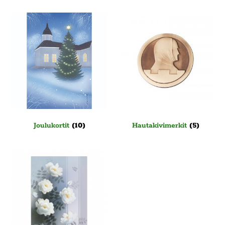
Joulukortit
(10)
Hautakivimerkit
(5)