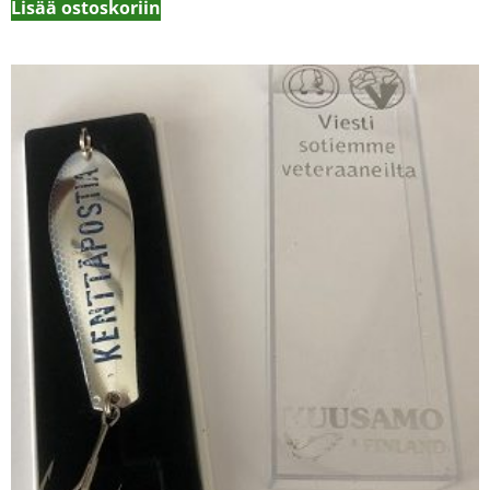
Lisää ostoskoriin