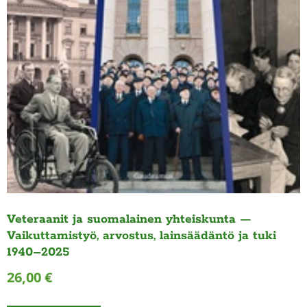
Veteraanit ja suomalainen yhteiskunta —
Vaikuttamistyö, arvostus, lainsäädäntö ja tuki
1940–2025
26,00
€