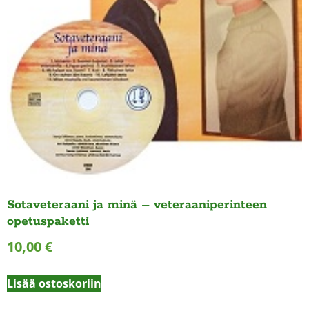
Sotaveteraani ja minä – veteraaniperinteen
opetuspaketti
10,00
€
Lisää ostoskoriin