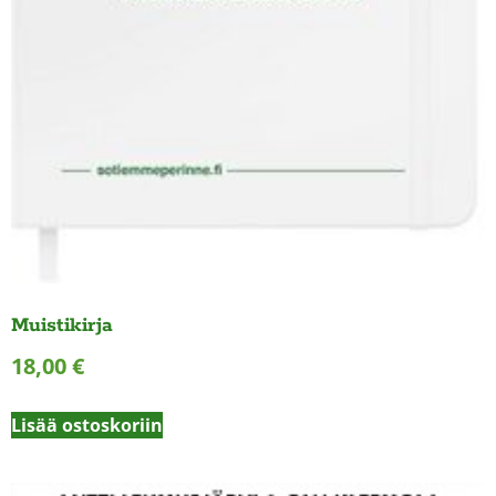
Muistikirja
18,00
€
Lisää ostoskoriin