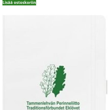
Lisää ostoskoriin