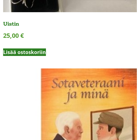
Uistin
25,00
€
Lisää ostoskoriin