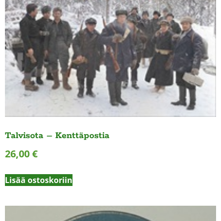
Talvisota – Kenttäpostia
26,00
€
Lisää ostoskoriin