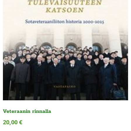
Veteraanin rinnalla
20,00
€