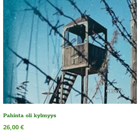
Pahinta oli kylmyys
26,00
€