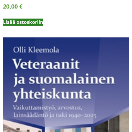
20,00
€
Lisää ostoskoriin