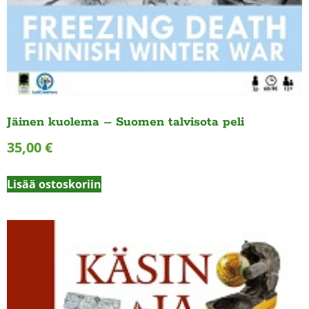
Jäinen kuolema – Suomen talvisota peli
35,00
€
Lisää ostoskoriin