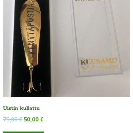
Uistin kullattu
75,00
€
50,00
€