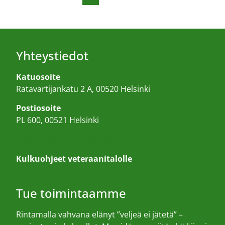
Yhteystiedot
Katuosoite
Ratavartijankatu 2 A, 00520 Helsinki
Postiosoite
PL 600, 00521 Helsinki
Kulkuohjeet veteraanitalolle
Kulkuohjeet veteraanitalolle
Tue toimintaamme
Rintamalla vahvana elänyt ”veljeä ei jätetä” –