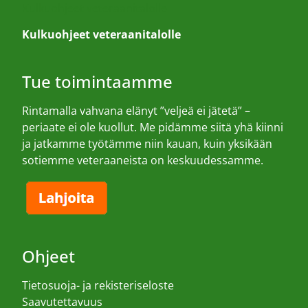
Kulkuohjeet veteraanitalolle
Kulkuohjeet veteraanitalolle
Tue toimintaamme
Rintamalla vahvana elänyt ”veljeä ei jätetä” –
periaate ei ole kuollut. Me pidämme siitä yhä kiinni
ja jatkamme työtämme niin kauan, kuin yksikään
sotiemme veteraaneista on keskuudessamme.
Ohjeet
Tietosuoja- ja rekisteriseloste
Saavutettavuus