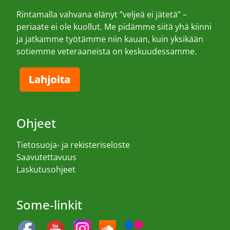
Rintamalla vahvana elänyt ”veljeä ei jätetä” –
periaate ei ole kuollut. Me pidämme siitä yhä kiinni
ja jatkamme työtämme niin kauan, kuin yksikään
sotiemme veteraaneista on keskuudessamme.
Ohjeet
Tietosuoja- ja rekisteriseloste
Saavutettavuus
Laskutusohjeet
Some-linkit