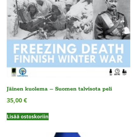
Jäinen kuolema – Suomen talvisota peli
35,00
€
Lisää ostoskoriin