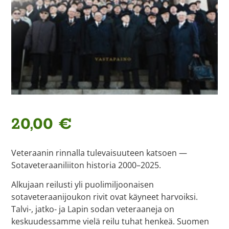
20,00
€
Veteraanin rinnalla tulevaisuuteen katsoen —
Sotaveteraaniliiton historia 2000–2025.
Alkujaan reilusti yli puolimiljoonaisen
sotaveteraanijoukon rivit ovat käyneet harvoiksi.
Talvi-, jatko- ja Lapin sodan veteraaneja on
keskuudessamme vielä reilu tuhat henkeä. Suomen