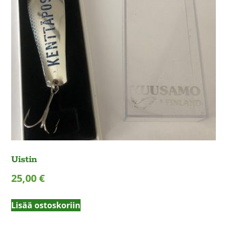
Uistin
25,00
€
Lisää ostoskoriin