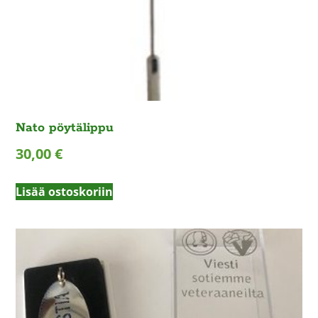
Nato pöytälippu
30,00
€
Lisää ostoskoriin