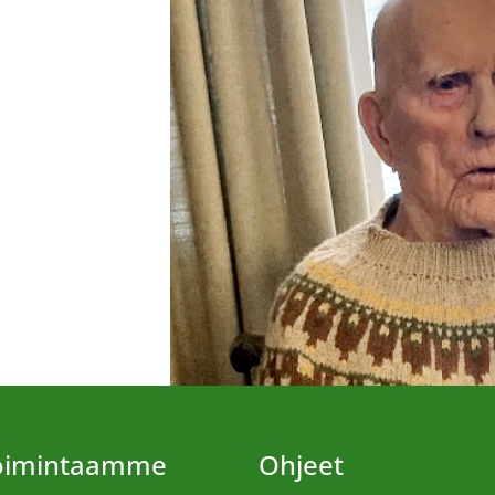
toimintaamme
Ohjeet