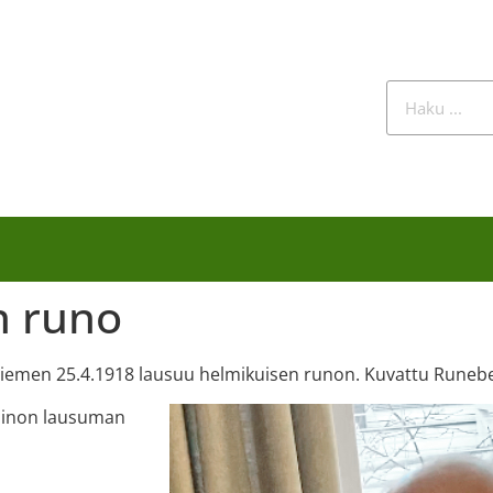
n runo
äniemen 25.4.1918 lausuu helmikuisen runon. Kuvattu Runebe
Einon lausuman