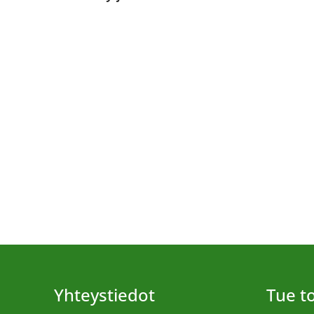
Yhteystiedot
Tue 