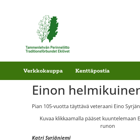
Verkkokauppa
Kenttäpostia
Einon helmikuine
Pian 105-vuotta täyttävä veteraani Eino Syrj
Kuvaa klikkaamalla pääset kuuntelemaan 
runon
Katri Syrjäniemi