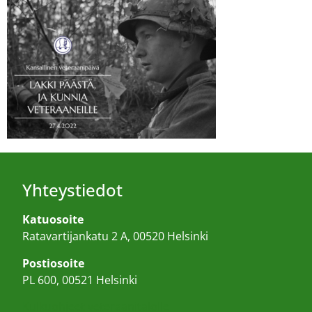
Yhteystiedot
Katuosoite
Ratavartijankatu 2 A, 00520 Helsinki
Postiosoite
PL 600, 00521 Helsinki
Kulkuohjeet veteraanitalolle