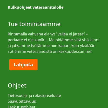
Kulkuohjeet veteraanitalolle
Tue toimintaamme
Rintamalla vahvana elänyt ”veljeä ei jätetä” –
periaate ei ole kuollut. Me pidämme siitä yhä kiinni
ja jatkamme työtämme niin kauan, kuin yksikään
sotiemme veteraaneista on keskuudessamme.
Ohjeet
Tietosuoja- ja rekisteriseloste
Saavutettavuus
Laskutusohjeet