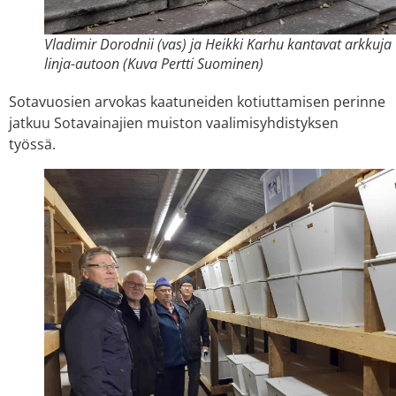
Vladimir Dorodnii (vas) ja Heikki Karhu kantavat arkkuja
linja-autoon (Kuva Pertti Suominen)
Sotavuosien arvokas kaatuneiden kotiuttamisen perinne
jatkuu Sotavainajien muiston vaalimisyhdistyksen
työssä.