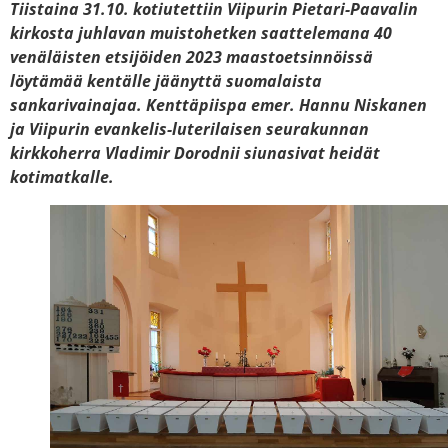
Tiistaina 31.10. kotiutettiin Viipurin Pietari-Paavalin
kirkosta juhlavan muistohetken saattelemana 40
venäläisten etsijöiden 2023 maastoetsinnöissä
löytämää kentälle jäänyttä suomalaista
sankarivainajaa. Kenttäpiispa emer. Hannu Niskanen
ja Viipurin evankelis-luterilaisen seurakunnan
kirkkoherra Vladimir Dorodnii siunasivat heidät
kotimatkalle.