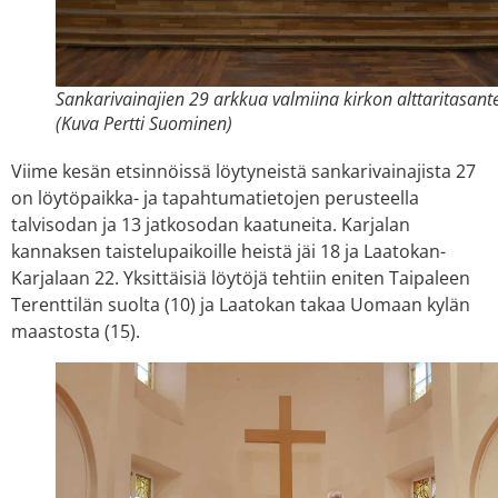
Sankarivainajien 29 arkkua valmiina kirkon alttaritasant
(Kuva Pertti Suominen)
Viime kesän etsinnöissä löytyneistä sankarivainajista 27
on löytöpaikka- ja tapahtumatietojen perusteella
talvisodan ja 13 jatkosodan kaatuneita. Karjalan
kannaksen taistelupaikoille heistä jäi 18 ja Laatokan-
Karjalaan 22. Yksittäisiä löytöjä tehtiin eniten Taipaleen
Terenttilän suolta (10) ja Laatokan takaa Uomaan kylän
maastosta (15).