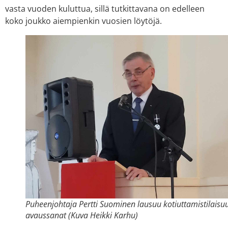
vasta vuoden kuluttua, sillä tutkittavana on edelleen
koko joukko aiempienkin vuosien löytöjä.
Puheenjohtaja Pertti Suominen lausuu kotiuttamistilais
avaussanat (Kuva Heikki Karhu)