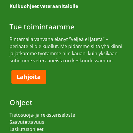
Kulkuohjeet veteraanitalolle
Tue toimintaamme
Rintamalla vahvana elänyt ”veljeä ei jätetä” –
periaate ei ole kuollut. Me pidämme siitä yhä kiinni
ja jatkamme työtämme niin kauan, kuin yksikään
sotiemme veteraaneista on keskuudessamme.
Ohjeet
Tietosuoja- ja rekisteriseloste
Saavutettavuus
Laskutusohjeet