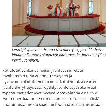
Kenttäpiispa emer. Hannu Niskanen (oik) ja kirkkoherra
Vladimir Dorodnii siunaavat kaatuneet kotimatkalle (Kuv
Pertti Suominen)
Kotiutetut sankarivainajien jäänteet siirretään
myöhemmin tänä vuonna Terveyden ja
hyvinvoinninlaitoksen tiloihin jatkotutkimuksia varten.
Jäänteiden yhteydessä löydetyt tuntolevyt sekä eräät
tapahtumatiedot ovat hyvänä lähtökohtana ainakin yli
kymmenen kaatuneen tunnistamiseen. Tuloksia näistä
dna-tunnistamisista saadaan todennäköisesti aikaistaan