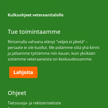
Kulkuohjeet veteraanitalolle
Kulkuohjeet veteraanitalolle
Tue toimintaamme
Rintamalla vahvana elänyt ”veljeä ei jätetä” –
periaate ei ole kuollut. Me pidämme siitä yhä kiinni
ja jatkamme työtämme niin kauan, kuin yksikään
sotiemme veteraaneista on keskuudessamme.
Ohjeet
Tietosuoja- ja rekisteriseloste