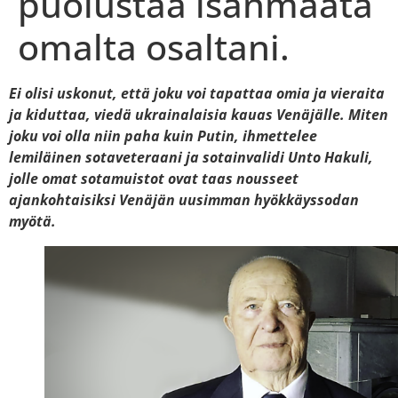
puolustaa isänmaata
omalta osaltani.
Ei olisi uskonut, että joku voi tapattaa omia ja vieraita
ja kiduttaa, viedä ukrainalaisia kauas Venäjälle. Miten
joku voi olla niin paha kuin Putin, ihmettelee
lemiläinen sotaveteraani ja sotainvalidi Unto Hakuli,
jolle omat sotamuistot ovat taas nousseet
ajankohtaisiksi Venäjän uusimman hyökkäyssodan
myötä.