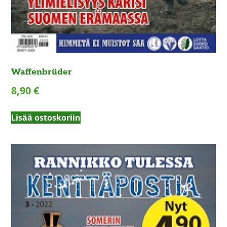
Waffenbrüder
8,90
€
Lisää ostoskoriin