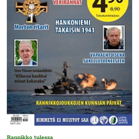
Rannikko tulessa