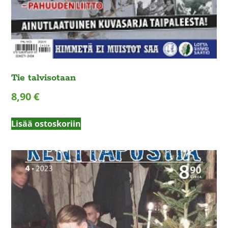
Tie talvisotaan
8,90
€
Lisää ostoskoriin