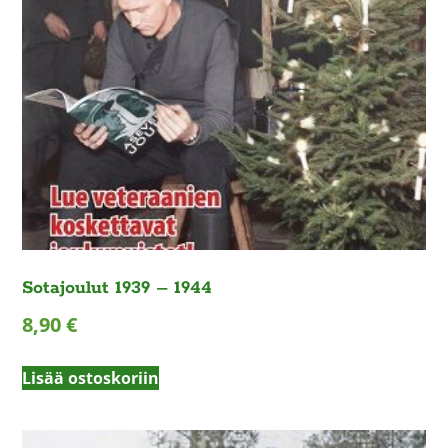
Sotajoulut 1939 – 1944
8,90
€
Lisää ostoskoriin