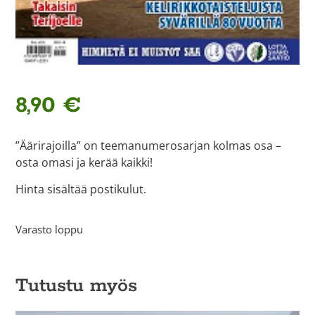
8,90
€
”Äärirajoilla” on teemanumerosarjan kolmas osa –
osta omasi ja kerää kaikki!
Hinta sisältää postikulut.
Varasto loppu
Tutustu myös