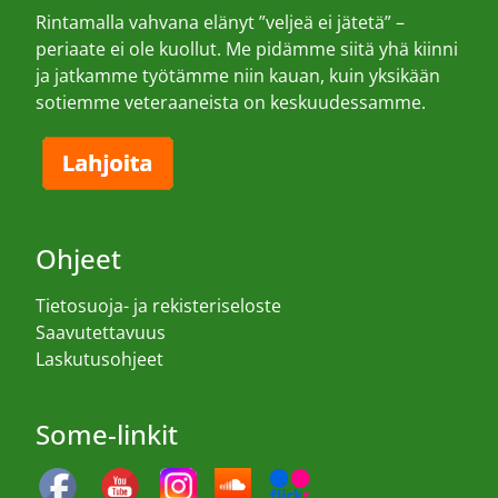
Rintamalla vahvana elänyt ”veljeä ei jätetä” –
periaate ei ole kuollut. Me pidämme siitä yhä kiinni
ja jatkamme työtämme niin kauan, kuin yksikään
sotiemme veteraaneista on keskuudessamme.
Ohjeet
Tietosuoja- ja rekisteriseloste
Saavutettavuus
Laskutusohjeet
Some-linkit