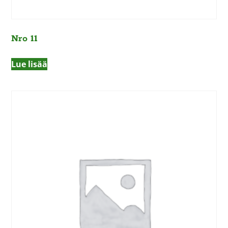
Nro 11
Lue lisää