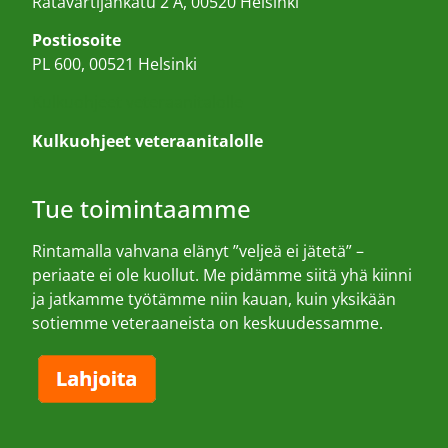
Ratavartijankatu 2 A, 00520 Helsinki
Postiosoite
PL 600, 00521 Helsinki
Kulkuohjeet veteraanitalolle
Kulkuohjeet veteraanitalolle
Tue toimintaamme
Rintamalla vahvana elänyt ”veljeä ei jätetä” –
periaate ei ole kuollut. Me pidämme siitä yhä kiinni
ja jatkamme työtämme niin kauan, kuin yksikään
sotiemme veteraaneista on keskuudessamme.