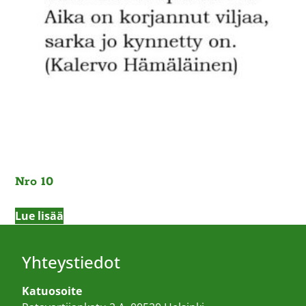
Nro 10
Lue lisää
Yhteystiedot
Katuosoite