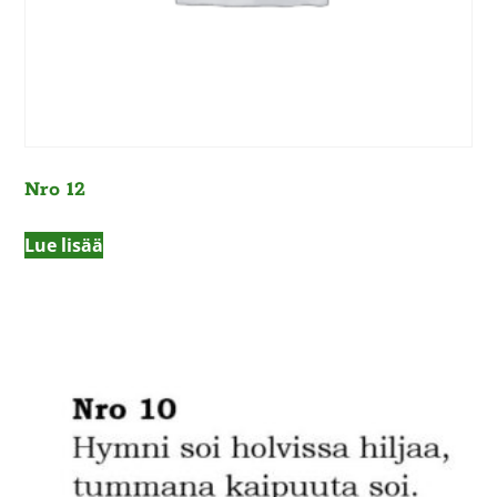
Nro 12
Lue lisää