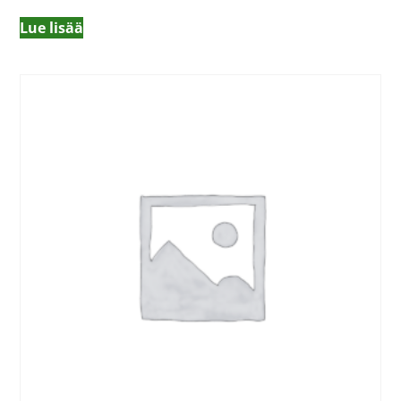
Lue lisää