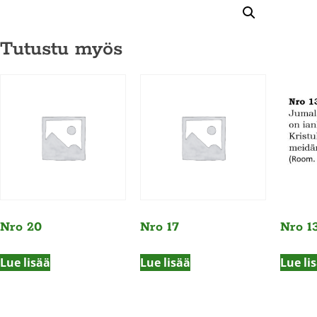
Tutustu myös
Nro 20
Nro 17
Nro 1
Lue lisää
Lue lisää
Lue li