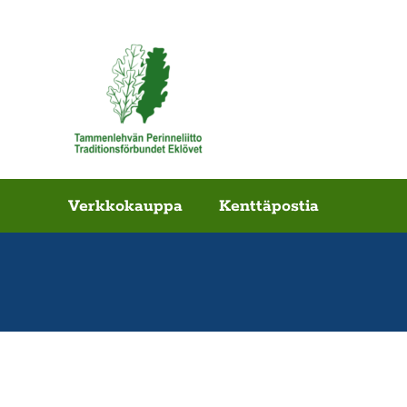
Verkkokauppa
Kenttäpostia