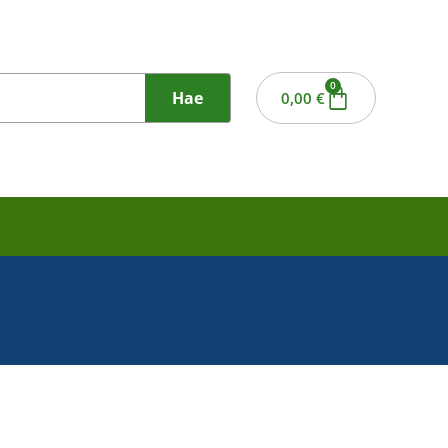
0
Hae
0,00
€