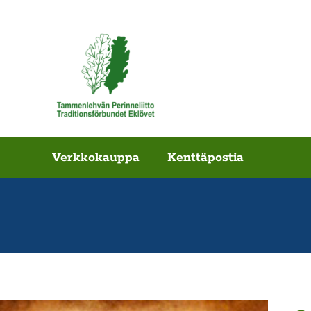
Verkkokauppa
Kenttäpostia