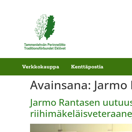
Verkkokauppa
Kenttäpostia
Avainsana:
Jarmo
Jarmo Rantasen uutuus
riihimäkeläisveteraane