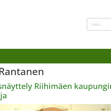
 Rantanen
näyttely Riihimäen kaupungin
ja