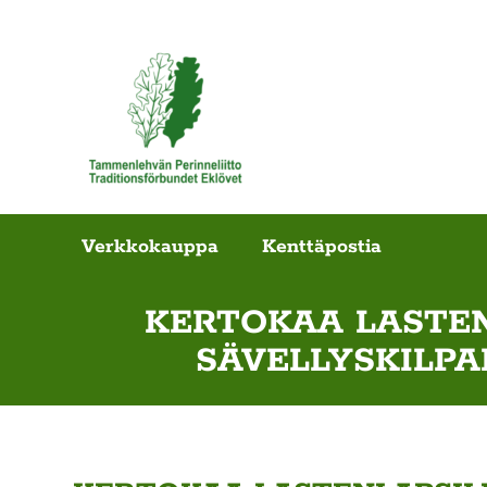
Verkkokauppa
Kenttäpostia
KERTOKAA LASTEN
SÄVELLYSKILPA