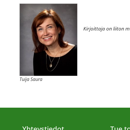
Kirjoittaja on liiton
Tuija Saura
Yhteystiedot
Tue 