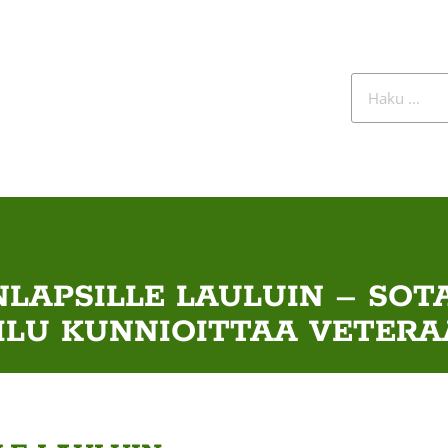
LAPSILLE LAULUIN – SOT
ILU KUNNIOITTAA VETER