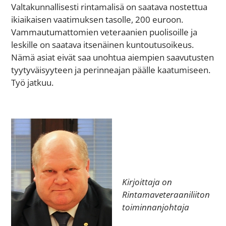
Valtakunnallisesti rintamalisä on saatava nostettua
ikiaikaisen vaatimuksen tasolle, 200 euroon.
Vammautumattomien veteraanien puolisoille ja
leskille on saatava itsenäinen kuntoutusoikeus.
Nämä asiat eivät saa unohtua aiempien saavutusten
tyytyväisyyteen ja perinneajan päälle kaatumiseen.
Työ jatkuu.
Kirjoittaja on
Rintamaveteraaniliiton
toiminnanjohtaja