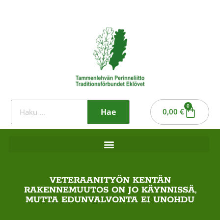
0
Hae
0,00
€
VETERAANITYÖN KENTÄN
RAKENNEMUUTOS ON JO KÄYNNISSÄ,
MUTTA EDUNVALVONTA EI UNOHDU