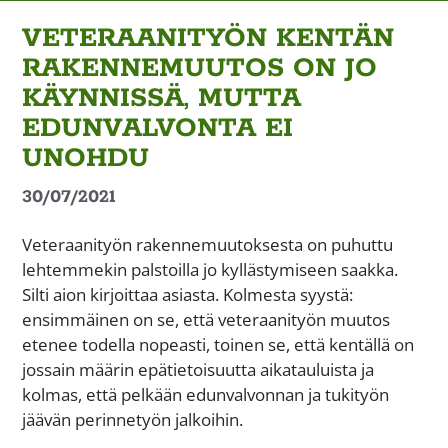
VETERAANITYÖN KENTÄN
RAKENNEMUUTOS ON JO
KÄYNNISSÄ, MUTTA
EDUNVALVONTA EI
UNOHDU
30/07/2021
Veteraanityön rakennemuutoksesta on puhuttu
lehtemmekin palstoilla jo kyllästymiseen saakka.
Silti aion kirjoittaa asiasta. Kolmesta syystä:
ensimmäinen on se, että veteraanityön muutos
etenee todella nopeasti, toinen se, että kentällä on
jossain määrin epätietoisuutta aikatauluista ja
kolmas, että pelkään edunvalvonnan ja tukityön
jäävän perinnetyön jalkoihin.