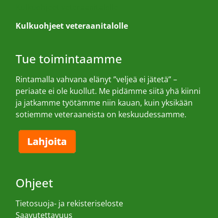
Kulkuohjeet veteraanitalolle
Kulkuohjeet veteraanitalolle
Tue toimintaamme
Rintamalla vahvana elänyt ”veljeä ei jätetä” –
periaate ei ole kuollut. Me pidämme siitä yhä kiinni
ja jatkamme työtämme niin kauan, kuin yksikään
sotiemme veteraaneista on keskuudessamme.
Ohjeet
Tietosuoja- ja rekisteriseloste
Saavutettavuus