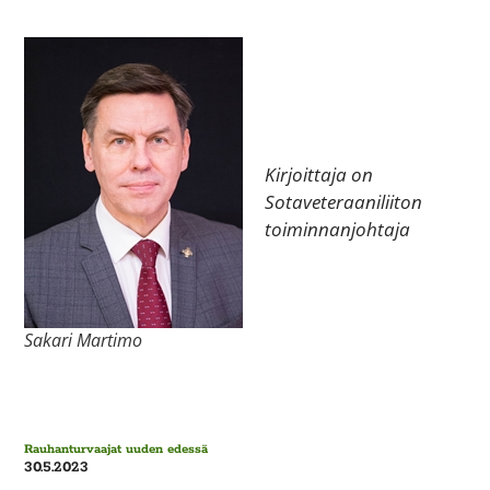
Kirjoittaja on
Sotaveteraaniliiton
toiminnanjohtaja
Sakari Martimo
Rauhanturvaajat uuden edessä
30.5.2023