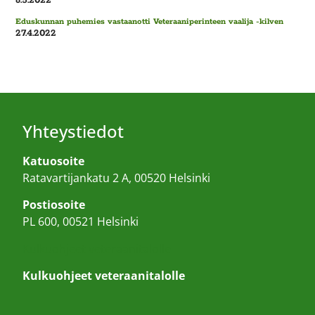
6.5.2022
Eduskunnan puhemies vastaanotti Veteraaniperinteen vaalija -kilven
27.4.2022
Yhteystiedot
Katuosoite
Ratavartijankatu 2 A, 00520 Helsinki
Postiosoite
PL 600, 00521 Helsinki
Kulkuohjeet veteraanitalolle
Kulkuohjeet veteraanitalolle