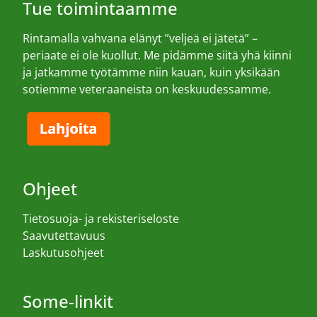
Tue toimintaamme
Rintamalla vahvana elänyt ”veljeä ei jätetä” –
periaate ei ole kuollut. Me pidämme siitä yhä kiinni
ja jatkamme työtämme niin kauan, kuin yksikään
sotiemme veteraaneista on keskuudessamme.
Ohjeet
Tietosuoja- ja rekisteriseloste
Saavutettavuus
Laskutusohjeet
Some-linkit