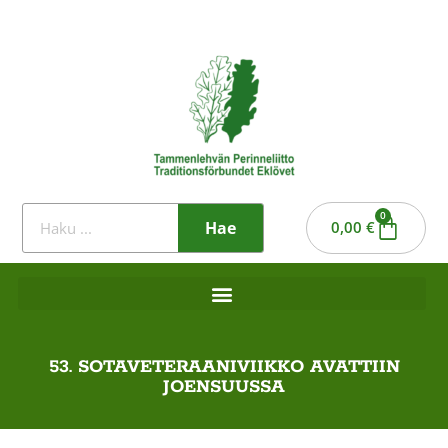
0
Hae
0,00
€
53. SOTAVETERAANIVIIKKO AVATTIIN
JOENSUUSSA