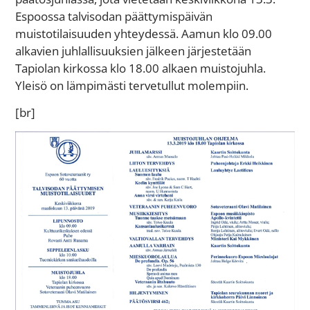
Espoossa talvisodan päättymispäivän
muistotilaisuuden yhteydessä. Aamun klo 09.00
alkavien juhlallisuuksien jälkeen järjestetään
Tapiolan kirkossa klo 18.00 alkaen muistojuhla.
Yleisö on lämpimästi tervetullut molempiin.
[br]