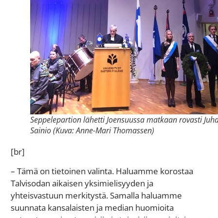
Seppelepartion lähetti Joensuussa matkaan rovasti Juh
Sainio (Kuva: Anne-Mari Thomassen)
[br]
– Tämä on tietoinen valinta. Haluamme korostaa
Talvisodan aikaisen yksimielisyyden ja
yhteisvastuun merkitystä. Samalla haluamme
suunnata kansalaisten ja median huomioita