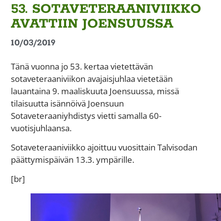
53. SOTAVETERAANIVIIKKO
AVATTIIN JOENSUUSSA
10/03/2019
Tänä vuonna jo 53. kertaa vietettävän
sotaveteraaniviikon avajaisjuhlaa vietetään
lauantaina 9. maaliskuuta Joensuussa, missä
tilaisuutta isännöivä Joensuun
Sotaveteraaniyhdistys vietti samalla 60-
vuotisjuhlaansa.
Sotaveteraaniviikko ajoittuu vuosittain Talvisodan
päättymispäivän 13.3. ympärille.
[br]