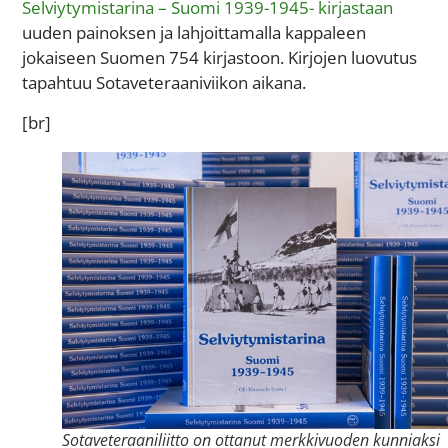
Selviytymistarina – Suomi 1939-1945- kirjastaan
uuden painoksen ja lahjoittamalla kappaleen
jokaiseen Suomen
754
kirjastoon. Kirjojen luovutus
tapahtuu Sotaveteraaniviikon aikana.
[br]
Sotaveteraaniliitto on ottanut merkkivuoden kunniaksi