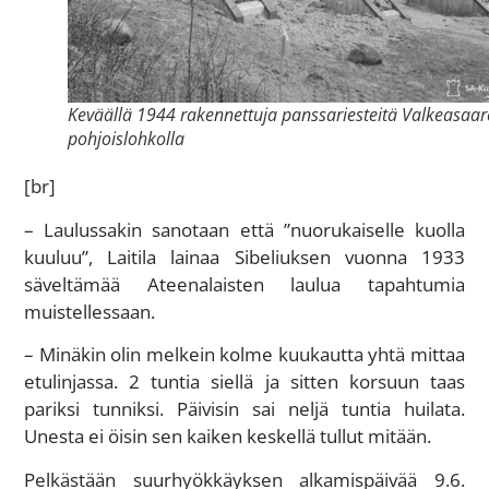
Keväällä 1944 rakennettuja panssariesteitä Valkeasaa
pohjoislohkolla
[br]
– Laulussakin sanotaan että ”nuorukaiselle kuolla
kuuluu”, Laitila lainaa Sibeliuksen vuonna 1933
säveltämää Ateenalaisten laulua tapahtumia
muistellessaan.
– Minäkin olin melkein kolme kuukautta yhtä mittaa
etulinjassa. 2 tuntia siellä ja sitten korsuun taas
pariksi tunniksi. Päivisin sai neljä tuntia huilata.
Unesta ei öisin sen kaiken keskellä tullut mitään.
Pelkästään suurhyökkäyksen alkamispäivää 9.6.