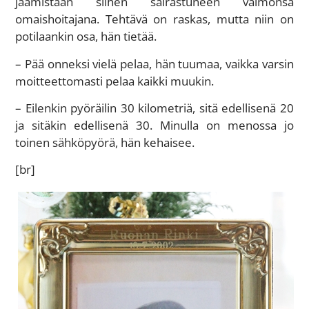
jäämistään siihen sairastuneen vaimonsa
omaishoitajana. Tehtävä on raskas, mutta niin on
potilaankin osa, hän tietää.
– Pää onneksi vielä pelaa, hän tuumaa, vaikka varsin
moitteettomasti pelaa kaikki muukin.
– Eilenkin pyöräilin 30 kilometriä, sitä edellisenä 20
ja sitäkin edellisenä 30. Minulla on menossa jo
toinen sähköpyörä, hän kehaisee.
[br]