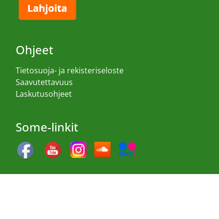
Ohjeet
Tietosuoja- ja rekisteriseloste
Saavutettavuus
Laskutusohjeet
Some-linkit