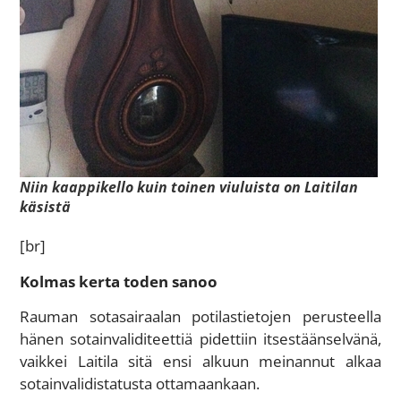
Niin kaappikello kuin toinen viuluista on Laitilan
käsistä
[br]
Kolmas kerta toden sanoo
Rauman sotasairaalan potilastietojen perusteella
hänen sotainvaliditeettiä pidettiin itsestäänselvänä,
vaikkei Laitila sitä ensi alkuun meinannut alkaa
sotainvalidistatusta ottamaankaan.