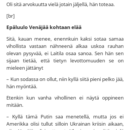
Oli sitä arvokuutta vielä jotain jäljellä, hän toteaa.
[br]
Epäluulo Venäjää kohtaan elää
Sitä, kauan menee, enennkuin kaksi sotaa samaa
vihollista vastaan nähneenä alkaa uskoa rauhan
olevan pysyvää, ei Laitila osaa sanoa. Sen hän sen
sijaan tietää, että tietyn levottomuuden se on
mieleen jättänyt
– Kun sodassa on ollut, niin kyllä siitä pieni pelko jää,
hän myöntää.
Etenkin kun vanha vihollinen ei näytä oppineen
mitään.
– Kyllä tämä Putin saa menetellä, mutta jos ei
Amerikka olisi tullut silloin Ukrainan kriisin aikaan,