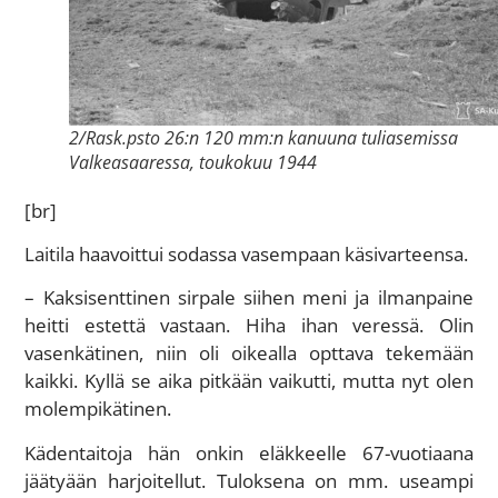
2/Rask.psto 26:n 120 mm:n kanuuna tuliasemissa
Valkeasaaressa, toukokuu 1944
[br]
Laitila haavoittui sodassa vasempaan käsivarteensa.
– Kaksisenttinen sirpale siihen meni ja ilmanpaine
heitti estettä vastaan. Hiha ihan veressä. Olin
vasenkätinen, niin oli oikealla opttava tekemään
kaikki. Kyllä se aika pitkään vaikutti, mutta nyt olen
molempikätinen.
Kädentaitoja hän onkin eläkkeelle 67-vuotiaana
jäätyään harjoitellut. Tuloksena on mm. useampi