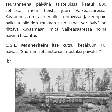
seuranneena päivänä taisteluissa kaatui 800
sotilasta, moni heistä juuri Valkeasaaressa.
Käytännössä mitään ei ollut tehtävissä. Jälkeenpäin
paikalla olleiden mukaan vain sana ”verilöyly” on
riittävä kuvaamaan, mitä Valkeasaaressa noina
päivinä tapahtui.
C.G.E. Mannerheim
itse kutsui kesäkuun 10.
päivää ”Suomen sotahistorian mustaksi päiväksi.”
[br]