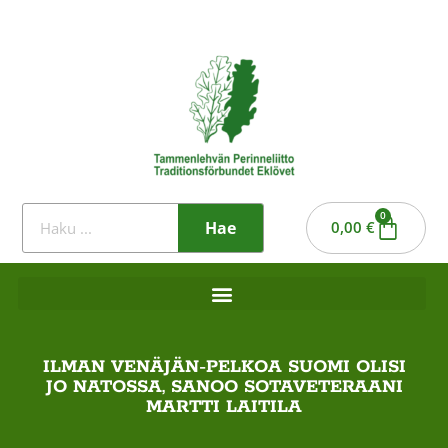
0
Hae
0,00
€
ILMAN VENÄJÄN-PELKOA SUOMI OLISI
JO NATOSSA, SANOO SOTAVETERAANI
MARTTI LAITILA