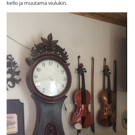
kello ja muutama viulukin.