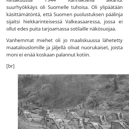
suurhyökkäys oli Suomelle tuhoisa. Oli ylipäätään
käsittämätöntä, että Suomen puolustuksen päälinja
sijaitsi hiekkarinteisessä Valkeasaaressa, jossa ei
ollut edes puita tarjoamassa sotilaille näkösuojaa.
Vanhemmat miehet oli jo maaliskuussa lähetetty
maatalouslomille ja jäljellä olivat nuorukaiset, joista
moni ei enää koskaan palannut kotiin.
[br]