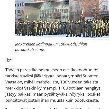
Jääkäreiden kotiinpaluun 100-vuotisjuhlan
paraatikatselmus
[br]
Tänään paraatikatselmukseen ovat kokoontuneet
tarkistettaviksi jääkäripataljoonat ympäri Suomen.
Vaasa on, mikäli mahdollista, 100 vuoden takaista
merkkipäivääkin kylmempi. 1100 sotilaan hengitys
jäätyy pakkasilmaan pysähtyväksi höyryksi, posket
punoittavat jostain ihan muusta kuin odotuksesta.