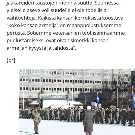
jääkäreiden taustojen moninaisuutta. Suomessa
yleiselle asevelvollisuudelle ei ole todellisia
vaihtoehtoja. Kaikista kansan kerroksista koostuva
”koko kansan armeija” on maanpuolustuksemme
perusta. Sotiemme veteraanien teot isänmaamme
puolustamiseksi ovat oiva esimerkki kansan
armeijan kyvystä ja tahdosta”.
[br]