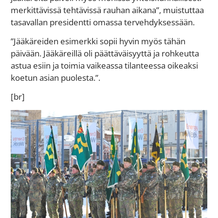
merkittävissä tehtävissä rauhan aikana”, muistuttaa
tasavallan presidentti omassa tervehdyksessään.
”Jääkäreiden esimerkki sopii hyvin myös tähän
päivään. Jääkäreillä oli päättäväisyyttä ja rohkeutta
astua esiin ja toimia vaikeassa tilanteessa oikeaksi
koetun asian puolesta.”.
[br]