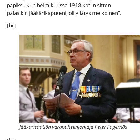
papiksi. Kun helmikuussa 1918 kotiin sitten
palasikin jääkärikapteeni, oli yllätys melkoinen”.
[br]
Jääkärisäätiön varapuheenjohtaja Peter Fagernäs