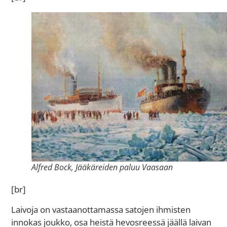
Alfred Bock, Jääkäreiden paluu Vaasaan
[br]
Laivoja on vastaanottamassa satojen ihmisten
innokas joukko, osa heistä hevosreessä jäällä laivan