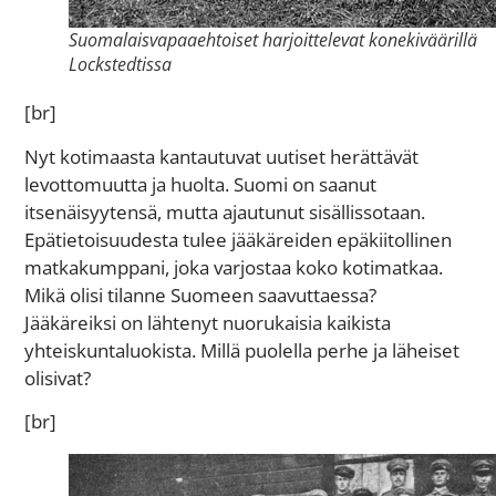
Suomalaisvapaaehtoiset harjoittelevat konekiväärillä
Lockstedtissa
[br]
Nyt kotimaasta kantautuvat uutiset herättävät
levottomuutta ja huolta. Suomi on saanut
itsenäisyytensä, mutta ajautunut sisällissotaan.
Epätietoisuudesta tulee jääkäreiden epäkiitollinen
matkakumppani, joka varjostaa koko kotimatkaa.
Mikä olisi tilanne Suomeen saavuttaessa?
Jääkäreiksi on lähtenyt nuorukaisia kaikista
yhteiskuntaluokista. Millä puolella perhe ja läheiset
olisivat?
[br]