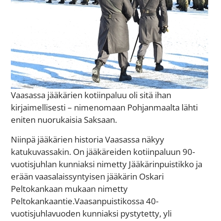
Vaasassa jääkärien kotiinpaluu oli sitä ihan
kirjaimellisesti – nimenomaan Pohjanmaalta lähti
eniten nuorukaisia Saksaan.
Niinpä jääkärien historia Vaasassa näkyy
katukuvassakin. On jääkäreiden kotiinpaluun 90-
vuotisjuhlan kunniaksi nimetty Jääkärinpuistikko ja
erään vaasalaissyntyisen jääkärin Oskari
Peltokankaan mukaan nimetty
Peltokankaantie.Vaasanpuistikossa 40-
vuotisjuhlavuoden kunniaksi pystytetty, yli