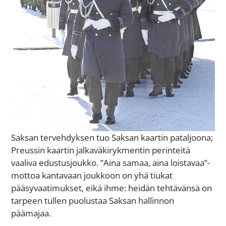
Saksan tervehdyksen tuo Saksan kaartin pataljoona;
Preussin kaartin jalkaväkirykmentin perinteitä
vaaliva edustusjoukko. ”Aina samaa, aina loistavaa”-
mottoa kantavaan joukkoon on yhä tiukat
pääsyvaatimukset, eikä ihme: heidän tehtävänsä on
tarpeen tullen puolustaa Saksan hallinnon
päämajaa.