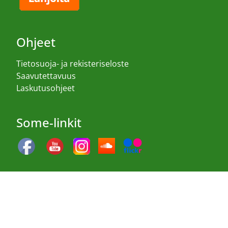
Ohjeet
Tietosuoja- ja rekisteriseloste
Saavutettavuus
Laskutusohjeet
Some-linkit