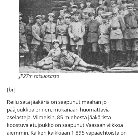
JP27:n ratsuosasto
[br]
Reilu sata jääkäriä on saapunut maahan jo
pääjoukkoa ennen, mukanaan huomattavia
aselasteja. Viimeisin, 85 miehestä jääkäristä
koostuva etujoukko on saapunut Vaasaan viikkoa
aiemmin. Kaiken kaikkiaan 1 895 vapaaehtoista on