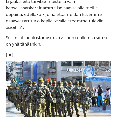
Ei jääkäreitä tarvitse muistella vain
kansallissankareinamme-he saavat olla meille
oppaina, edelläkulkijoina että meidän kätemme
osaavat tarttua oikealla tavalla eteemme tuleviin
asioihin”.
Suomi oli puolustamisen arvoinen tuolloin ja sitä se
on yhä tänäänkin.
[br]