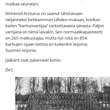
matkaa seuraten.
Nimensä Arcturus on saanut tähtitaivaan
neljänneksi kirkkaimman tähden mukaan, kreikan
kielen ”karhunvartijaa” tarkoittavasta sanasta. Paljon
vartijana on tämä laivakin. Sen normaalikapasiteetti
on 265 matkustajaa, mutta nyt niitä on 854.
Karhujen sijaan lastina on kuitenkin leijonia;
Suomen leijonia.
Jääkärit ovat palanneet kotiin.
[br]