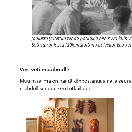
Joulusta yritettiin tehdä potilaille niin hyvä kuin
Sotasairaalassa lääkintälottana palvellut Eila ke
Veri veti maailmalle
Muu maailma on häntä kiinnostanut aina ja seu
mahdollisuuden sen tutkailuun.