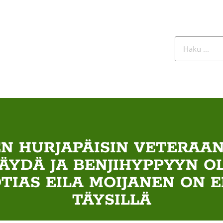
N HURJAPÄISIN VETERAANI
ÄYDÄ JA BENJIHYPPYYN O
OTIAS EILA MOIJANEN ON
TÄYSILLÄ