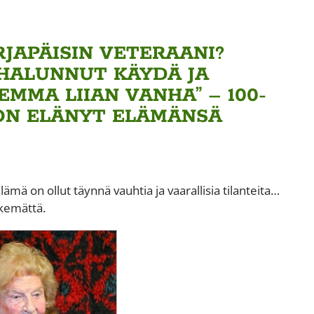
JAPÄISIN VETERAANI?
 HALUNNUT KÄYDÄ JA
MMA LIIAN VANHA” – 100-
 ON ELÄNYT ELÄMÄNSÄ
lämä on ollut täynnä vauhtia ja vaarallisia tilanteita…
ekemättä.