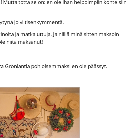
 Mutta totta se on: en ole ihan helpoimpiin kohteisiin
äytynä jo viitisenkymmentä.
noita ja matkajuttuja. Ja niillä minä sitten maksoin
le niitä maksanut!
ta Grönlantia pohjoisemmaksi en ole päässyt.