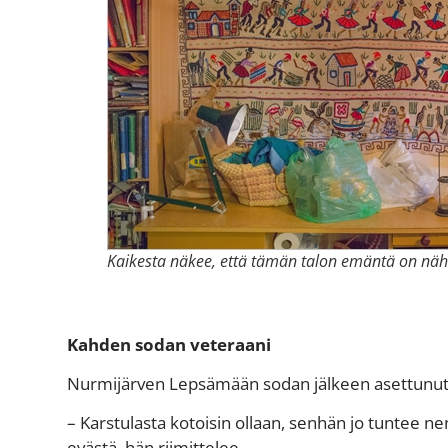
Kaikesta näkee, että tämän talon emäntä on nähn
Kahden sodan veteraani
Nurmijärven Lepsämään sodan jälkeen asettunut 
– Karstulasta kotoisin ollaan, senhän jo tuntee 
evästä, hän riimittelee.