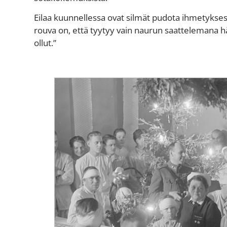
Eilaa kuunnellessa ovat silmät pudota ihmetykses
rouva on, että tyytyy vain naurun saattelemana
ollut.”