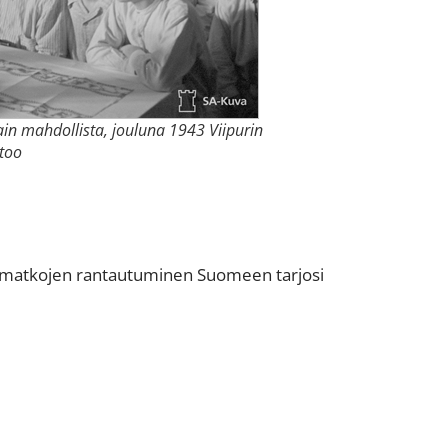
 vain mahdollista, jouluna 1943 Viipurin
rtoo
ramatkojen rantautuminen Suomeen tarjosi