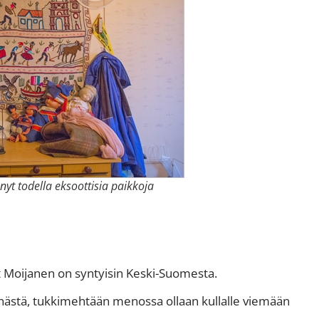
yt todella eksoottisia paikkoja
Moijanen on syntyisin Keski-Suomesta.
nenästä, tukkimehtään menossa ollaan kullalle viemään