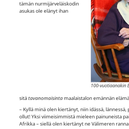
tämän nurmijärveläiskodin
asukas ole elänyt ihan
100-vuotiaanakin 
sitä
tavanomaisinta
maalaistalon emännän elämä
– Kyllä minä olen kiertänyt, niin idässä, lännessä,
ollut! Yksi viimeisimmistä mieleen painuneista pai
Afrikka – siellä olen kiertänyt ne Välimeren ranna