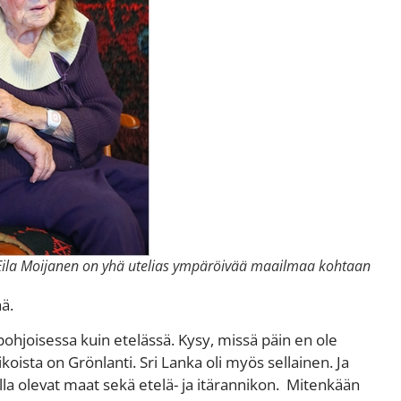
Eila Moijanen on yhä utelias ympäröivää maailmaa kohtaan
ä.
 pohjoisessa kuin etelässä. Kysy, missä päin en ole
koista on Grönlanti. Sri Lanka oli myös sellainen. Ja
lla olevat maat sekä etelä- ja itärannikon. Mitenkään