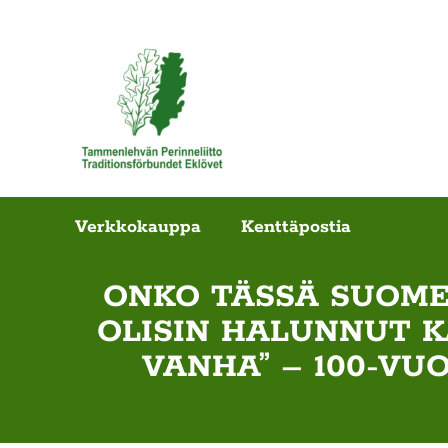
Verkkokauppa
Kenttäpostia
ONKO TÄSSÄ SUOME
OLISIN HALUNNUT K
VANHA” – 100-VU