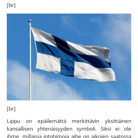
[br]
[br]
Lippu on epäilemättä merkittävin yksittäinen
kansallisen yhtenäisyyden symboli. Siksi ei ole
ihme, millaisia intohimoja aihe on aikojen saatossa