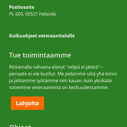
Postiosoite
PL 600, 00521 Helsinki
Kulkuohjeet veteraanitalolle
Kulkuohjeet veteraanitalolle
Tue toimintaamme
Rintamalla vahvana elänyt ”veljeä ei jätetä” –
periaate ei ole kuollut. Me pidämme siitä yhä kiinni
ja jatkamme työtämme niin kauan, kuin yksikään
sotiemme veteraaneista on keskuudessamme.