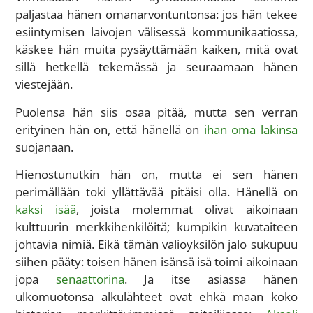
paljastaa hänen omanarvontuntonsa: jos hän tekee
esiintymisen laivojen välisessä kommunikaatiossa,
käskee hän muita pysäyttämään kaiken, mitä ovat
sillä hetkellä tekemässä ja seuraamaan hänen
viestejään.
Puolensa hän siis osaa pitää, mutta sen verran
erityinen hän on, että hänellä on
ihan oma lakinsa
suojanaan.
Hienostunutkin hän on, mutta ei sen hänen
perimällään toki yllättävää pitäisi olla. Hänellä on
kaksi isää
, joista molemmat olivat aikoinaan
kulttuurin merkkihenkilöitä; kumpikin kuvataiteen
johtavia nimiä. Eikä tämän valioyksilön jalo sukupuu
siihen pääty: toisen hänen isänsä isä toimi aikoinaan
jopa
senaattorina
. Ja itse asiassa hänen
ulkomuotonsa alkulähteet ovat ehkä maan koko