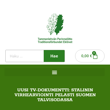
0
Hae
0,00
€
UUSI TV-DOKUMENTTI: STALININ
VIRHEARVIOINTI PELASTI SUOMEN
TALVISODASSA