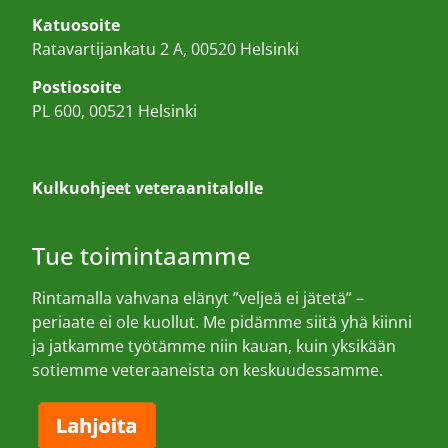
Katuosoite
Ratavartijankatu 2 A, 00520 Helsinki
Postiosoite
PL 600, 00521 Helsinki
Kulkuohjeet veteraanitalolle
Kulkuohjeet veteraanitalolle
Tue toimintaamme
Rintamalla vahvana elänyt ”veljeä ei jätetä” –
periaate ei ole kuollut. Me pidämme siitä yhä kiinni
ja jatkamme työtämme niin kauan, kuin yksikään
sotiemme veteraaneista on keskuudessamme.