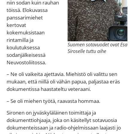
niin sodan kuin rauhan
töissä. Elokuvassa
panssarimiehet
kertovat
kokemuksistaan
rintamilla ja
Suomen sotavuodet ovat Esa
koulutuksessa
Siroselle tuttu aihe
sodanjälkeisessä
Neuvostoliitossa.
– Ne oli vaikeita ajettavia. Miehistö oli valittu sen
mukaan, että niillä oli vähän papua, paljastaa eräs
dokumentissa haastateltu veteraani.
– Se oli miehen työtä, raavasta hommaa.
Sironen on jyväskyläläinen toimittaja ja
dokumenttiohjaaja, joka on käsitellyt sotavuosia
dokumenteissaan ja radio-ohjelmissaan laajasti jo