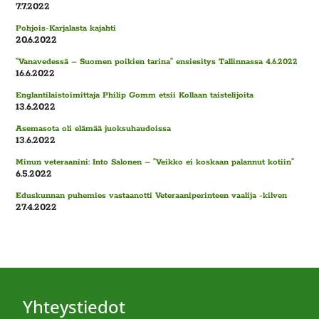
7.7.2022
Pohjois-Karjalasta kajahti
20.6.2022
”Vanavedessä – Suomen poikien tarina” ensiesitys Tallinnassa 4.6.2022
16.6.2022
Englantilaistoimittaja Philip Gomm etsii Kollaan taistelijoita
13.6.2022
Asemasota oli elämää juoksuhaudoissa
13.6.2022
Minun veteraanini: Into Salonen – ”Veikko ei koskaan palannut kotiin”
6.5.2022
Eduskunnan puhemies vastaanotti Veteraaniperinteen vaalija -kilven
27.4.2022
Yhteystiedot