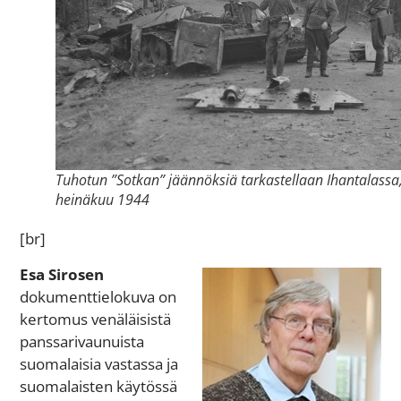
Tuhotun ”Sotkan” jäännöksiä tarkastellaan Ihantalassa
heinäkuu 1944
[br]
Esa Sirosen
dokumenttielokuva on
kertomus venäläisistä
panssarivaunuista
suomalaisia vastassa ja
suomalaisten käytössä