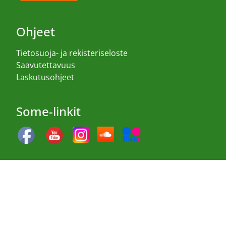
Ohjeet
Tietosuoja- ja rekisteriseloste
Saavutettavuus
Laskutusohjeet
Some-linkit