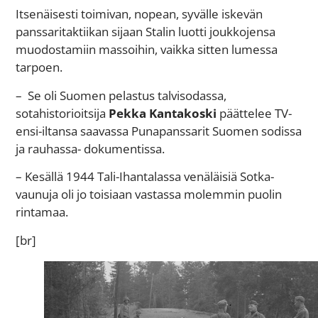
Itsenäisesti toimivan, nopean, syvälle iskevän
panssaritaktiikan sijaan Stalin luotti joukkojensa
muodostamiin massoihin, vaikka sitten lumessa
tarpoen.
– Se oli Suomen pelastus talvisodassa,
sotahistorioitsija
Pekka Kantakoski
päättelee TV-
ensi-iltansa saavassa Punapanssarit Suomen sodissa
ja rauhassa- dokumentissa.
– Kesällä 1944 Tali-Ihantalassa venäläisiä Sotka-
vaunuja oli jo toisiaan vastassa molemmin puolin
rintamaa.
[br]