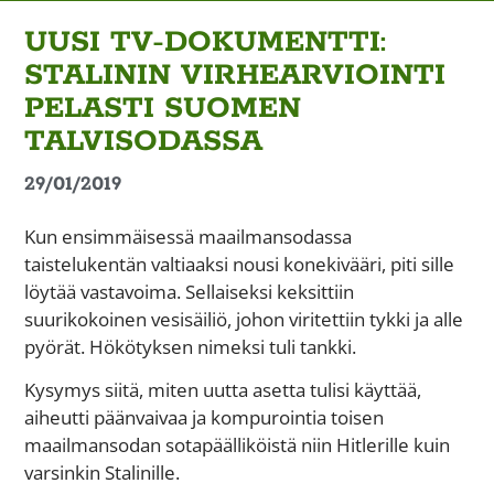
UUSI TV-DOKUMENTTI:
STALININ VIRHEARVIOINTI
PELASTI SUOMEN
TALVISODASSA
29/01/2019
Kun ensimmäisessä maailmansodassa
taistelukentän valtiaaksi nousi konekivääri, piti sille
löytää vastavoima. Sellaiseksi keksittiin
suurikokoinen vesisäiliö, johon viritettiin tykki ja alle
pyörät. Hökötyksen nimeksi tuli tankki.
Kysymys siitä, miten uutta asetta tulisi käyttää,
aiheutti päänvaivaa ja kompurointia toisen
maailmansodan sotapäälliköistä niin Hitlerille kuin
varsinkin Stalinille.