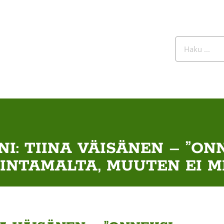
I: TIINA VÄISÄNEN – ”ONN
INTAMALTA, MUUTEN EI M