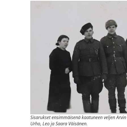
Sisarukset ensimmäisenä kaatuneen veljen Arvin ha
Urho, Leo ja Saara Väisänen.