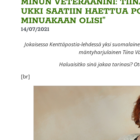
MINUN VETERAANINI: TIIN
UKKI SAATIIN HAETTUA P
MINUAKAAN OLISI”
14/07/2021
Jokaisessa Kenttäpostia-lehdessä yksi suomalain
mäntyharjulainen Tiina V
Haluaisitko sinä jakaa tarinasi? O
[br]