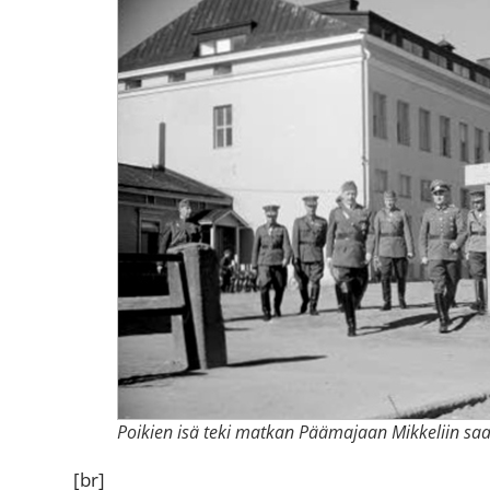
Poikien isä teki matkan Päämajaan Mikkeliin sa
[br]