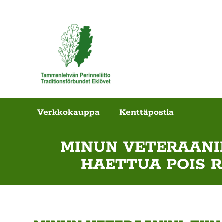
Verkkokauppa
Kenttäpostia
MINUN VETERAANIN
HAETTUA POIS R