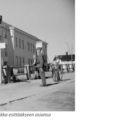
akka esittääkseen asiansa