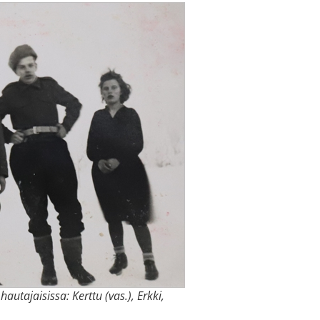
utajaisissa: Kerttu (vas.), Erkki,