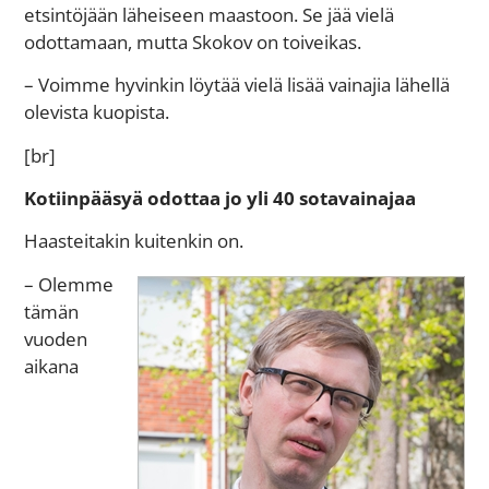
etsintöjään läheiseen maastoon. Se jää vielä
odottamaan, mutta Skokov on toiveikas.
– Voimme hyvinkin löytää vielä lisää vainajia lähellä
olevista kuopista.
[br]
Kotiinpääsyä odottaa jo yli 40 sotavainajaa
Haasteitakin kuitenkin on.
– Olemme
tämän
vuoden
aikana