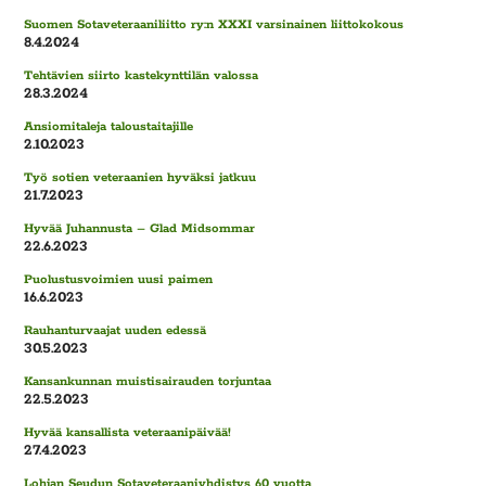
Suomen Sotaveteraaniliitto ry:n XXXI varsinainen liittokokous
8.4.2024
Tehtävien siirto kastekynttilän valossa
28.3.2024
Ansiomitaleja taloustaitajille
2.10.2023
Työ sotien veteraanien hyväksi jatkuu
21.7.2023
Hyvää Juhannusta – Glad Midsommar
22.6.2023
Puolustusvoimien uusi paimen
16.6.2023
Rauhanturvaajat uuden edessä
30.5.2023
Kansankunnan muistisairauden torjuntaa
22.5.2023
Hyvää kansallista veteraanipäivää!
27.4.2023
Lohjan Seudun Sotaveteraaniyhdistys 60 vuotta