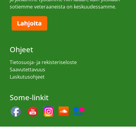
sotiemme veteraaneista on keskuudessamme.
Ohjeet
Tietosuoja- ja rekisteriseloste
Saavutettavuus
Laskutusohjeet
Some-linkit