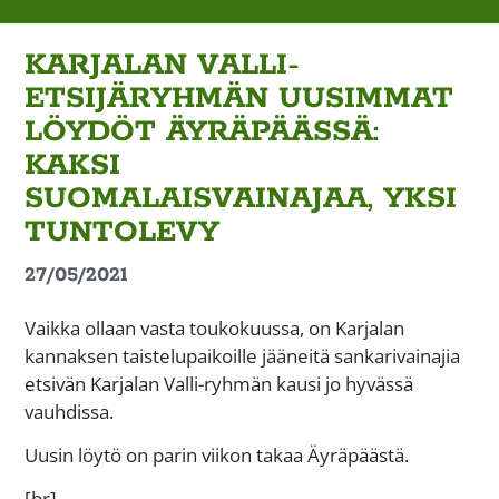
KARJALAN VALLI-
ETSIJÄRYHMÄN UUSIMMAT
LÖYDÖT ÄYRÄPÄÄSSÄ:
KAKSI
SUOMALAISVAINAJAA, YKSI
TUNTOLEVY
27/05/2021
Vaikka ollaan vasta toukokuussa, on Karjalan
kannaksen taistelupaikoille jääneitä sankarivainajia
etsivän Karjalan Valli-ryhmän kausi jo hyvässä
vauhdissa.
Uusin löytö on parin viikon takaa Äyräpäästä.
[br]