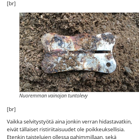
[br]
Nuoremman vainajan tuntolevy
[br]
Vaikka selvitystyötä aina jonkin verran hidastavatkin,
eivät tällaiset ristiriitaisuudet ole poikkeuksellisia.
Etenkin taistelujen ollessa pahimmillaan, sekä