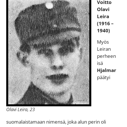
Voitto
Olavi
Leira
(1916 –
1940)
Myös
Leiran
perheen
isä
Hjalmar
päätyi
Olavi Leira, 23
suomalaistamaan nimensä, joka alun perin oli