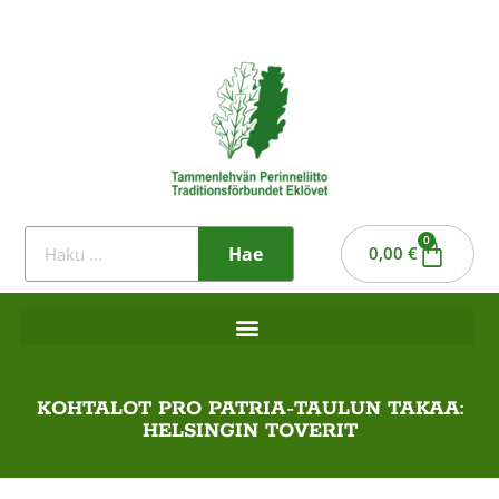
0
Hae
0,00
€
KOHTALOT PRO PATRIA-TAULUN TAKAA:
HELSINGIN TOVERIT