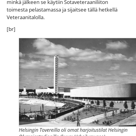
minkä jälkeen se käytiin Sotaveteraaniliiton
toimesta pelastamassa ja sijaitsee tällä hetkellä
Veteraanitalolla.
[br]
Helsingin Tovereilla oli omat harjoitustilat Helsingin