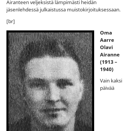
Airanteen veljeksistä lämpimästi heidän
jäsenlehdessä julkaistussa muistokirjoituksessaan.
[br]
Oma
Aarre
Olavi
Airanne
(1913 –
1940)
Vain kaksi
päivää