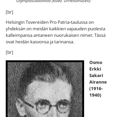
Olympiastadionilla (kuva: Urheilumuseo)
[br]
Helsingin Tovereiden Pro Patria-taulussa on
yhdeksän on meidän kaikkien vapauden puolesta
kalleimpansa antaneen nuorukaisen nimet. Tässä
ovat heidän kasvonsa ja tarinansa.
[br]
Osmo
Erkki
Sakari
Airanne
(1916-
1940)