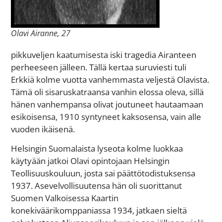
Olavi Airanne, 27
pikkuveljen kaatumisesta iski tragedia Airanteen
perheeseen jälleen. Tällä kertaa suruviesti tuli
Erkkiä kolme vuotta vanhemmasta veljestä Olavista.
Tämä oli sisaruskatraansa vanhin elossa oleva, sillä
hänen vanhempansa olivat joutuneet hautaamaan
esikoisensa, 1910 syntyneet kaksosensa, vain alle
vuoden ikäisenä.
Helsingin Suomalaista lyseota kolme luokkaa
käytyään jatkoi Olavi opintojaan Helsingin
Teollisuuskouluun, josta sai päättötodistuksensa
1937. Asevelvollisuutensa hän oli suorittanut
Suomen Valkoisessa Kaartin
konekiväärikomppaniassa 1934, jatkaen sieltä