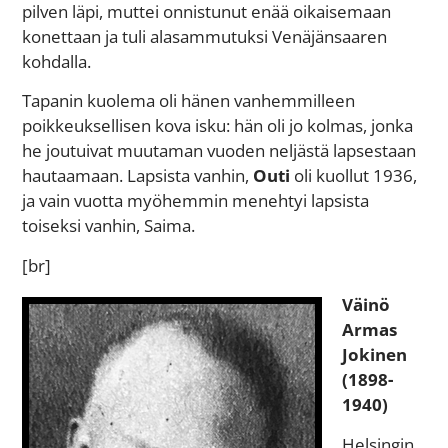
pilven läpi, muttei onnistunut enää oikaisemaan
konettaan ja tuli alasammutuksi Venäjänsaaren
kohdalla.
Tapanin kuolema oli hänen vanhemmilleen
poikkeuksellisen kova isku: hän oli jo kolmas, jonka
he joutuivat muutaman vuoden neljästä lapsestaan
hautaamaan. Lapsista vanhin,
Outi
oli kuollut 1936,
ja vain vuotta myöhemmin menehtyi lapsista
toiseksi vanhin, Saima.
[br]
Väinö
Armas
Jokinen
(1898-
1940)
Helsingin