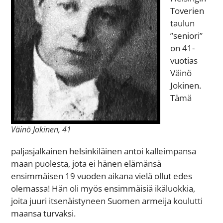
Toverien
taulun
”seniori”
on 41-
vuotias
Väinö
Jokinen.
Tämä
Väinö Jokinen, 41
paljasjalkainen helsinkiläinen antoi kalleimpansa
maan puolesta, jota ei hänen elämänsä
ensimmäisen 19 vuoden aikana vielä ollut edes
olemassa! Hän oli myös ensimmäisiä ikäluokkia,
joita juuri itsenäistyneen Suomen armeija koulutti
maansa turvaksi.