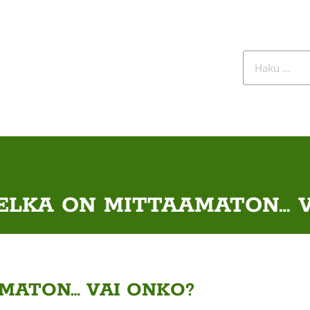
ELKA ON MITTAAMATON… V
MATON… VAI ONKO?