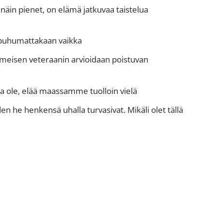
näin pienet, on elämä jatkuvaa taistelua
 puhumattakaan vaikka
Viimeisen veteraanin arvioidaan poistuvan
a ole, elää maassamme tuolloin vielä
n he henkensä uhalla turvasivat. Mikäli olet tällä