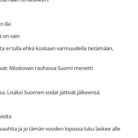
 liki
 on vain
ta ei tulla ehkä koskaan varmuudella tietämään,
kovat: Moskovan rauhassa Suomi menetti
sa. Lisäksi Suomen sodat jättivät jälkeensä
iolta
auhtia ja jo tämän vuoden lopussa luku laskee alle