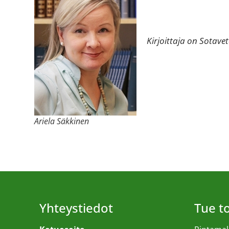
Kirjoittaja on Sotavet
Ariela Säkkinen
Yhteystiedot
Tue 