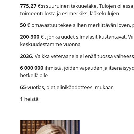
775,27
€:n suuruinen takuueläke. Tulojen ollessa 
toimeentulosta ja esimerkiksi lääkekulujen
50
€ omavastuu tekee siihen merkittävän loven,
200-300
€ , jonka uudet silmälasit kustantavat. 
keskuudestamme vuonna
2036.
Vaikka veteraaneja ei enää tuossa vaiheess
6 000 000
ihmistä, joiden vapauden ja itsenäisyyde
hetkellä alle
65
-vuotias, olet elinikäodotteesi mukaan
1
heistä.