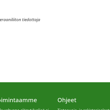
eraaniliiton tiedottaja
toimintaamme
Ohjeet