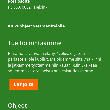
Postiosoite
PL 600, 00521 Helsinki
Kulkuohjeet veteraanitalolle
Kulkuohjeet veteraanitalolle
Tue toimintaamme
Rintamalla vahvana elänyt ”veljeä ei jätetä” –
periaate ei ole kuollut. Me pidämme siitä yhä kiinni
ja jatkamme työtämme niin kauan, kuin yksikään
sotiemme veteraaneista on keskuudessamme.
Ohjeet