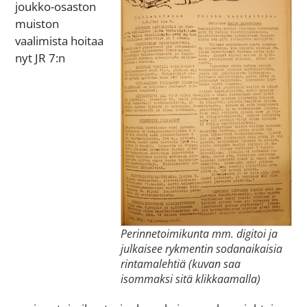
joukko-osaston
muiston
vaalimista hoitaa
nyt JR 7:n
Perinnetoimikunta mm. digitoi ja
julkaisee rykmentin sodanaikaisia
rintamalehtiä (kuvan saa
isommaksi sitä klikkaamalla)