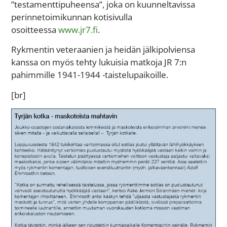
”testamenttipuheensa”, joka on kuunneltavissa
perinnetoimikunnan kotisivulla
osoitteessa
www.jr7.fi
.
Rykmentin veteraanien ja heidän jälkipolviensa
kanssa on myös tehty lukuisia matkoja JR 7:n
pahimmille 1941-1944 -taistelupaikoille.
[br]