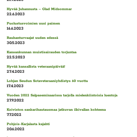
Hyvää Juhannusta – Glad Midsommar
22.6.2023
Puolustusvoimien uusi paimen
16.6.2023
Rauhanturvaajat uuden edessä
30.5.2023
Kansankunnan muistisairauden torjuntaa
22.5.2023
Hyvää kansallista veteraanipäivää!
27.4.2023
Lohjan Seudun Sotaveteraaniyhdistys 60 vuotta
17.4.2023
Vuoden 2022 Salpaseminaarissa tarjolla mielenkiintoisia luentoja
27.9.2022
Koiviston sankarihautausmaa jatkuvan ilkivallan kohteena
7.7.2022
Pohjois-Karjalasta kajahti
20.6.2022