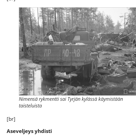
Nimensä rykmentti sai Tyrjän kylässä käymistään
taisteluista
[br]
Aseveljeys yhdisti