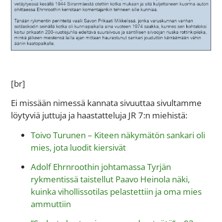
[br]
Ei missään nimessä kannata sivuuttaa sivultamme
löytyviä juttuja ja haastatteluja JR 7:n miehistä:
Toivo Turunen – Kiteen näkymätön sankari oli
mies, jota luodit kiersivät
Adolf Ehrnroothin johtamassa Tyrjän
rykmentissä taistellut Paavo Heinola näki,
kuinka vihollissotilas pelastettiin ja oma mies
ammuttiin