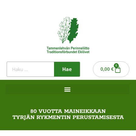
0
Hae
0,00
€
80 VUOTTA MAINEIKKAAN
TYRJÄN RYKMENTIN PERUSTAMISESTA