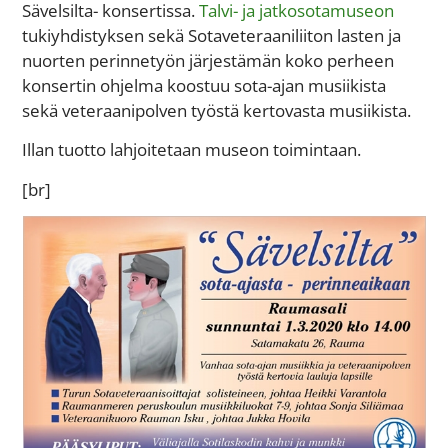
Sävelsilta- konsertissa.
Talvi- ja jatkosotamuseon
tukiyhdistyksen sekä Sotaveteraaniliiton lasten ja
nuorten perinnetyön järjestämän koko perheen
konsertin ohjelma koostuu sota-ajan musiikista
sekä veteraanipolven työstä kertovasta musiikista.
Illan tuotto lahjoitetaan museon toimintaan.
[br]