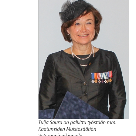
Tuija Saura on palkittu työstään mm.
Kaatuneiden Muistosäätiön
Veteraanipalkinnolla