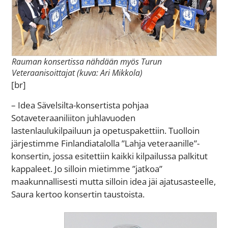
Rauman konsertissa nähdään myös Turun
Veteraanisoittajat (kuva: Ari Mikkola)
[br]
– Idea Sävelsilta-konsertista pohjaa
Sotaveteraaniliiton juhlavuoden
lastenlaulukilpailuun ja opetuspakettiin. Tuolloin
järjestimme Finlandiatalolla ”Lahja veteraanille”-
konsertin, jossa esitettiin kaikki kilpailussa palkitut
kappaleet. Jo silloin mietimme ”jatkoa”
maakunnallisesti mutta silloin idea jäi ajatusasteelle,
Saura kertoo konsertin taustoista.