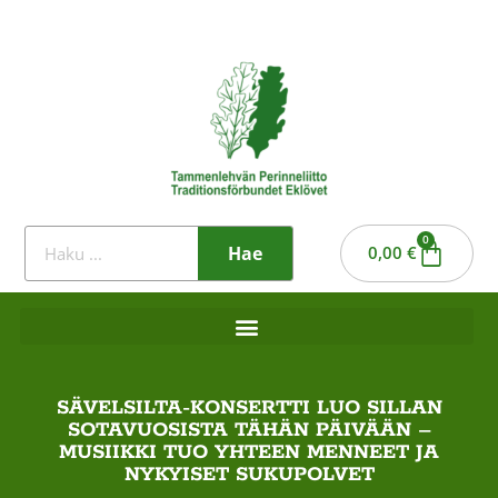
0
Hae
0,00
€
SÄVELSILTA-KONSERTTI LUO SILLAN
SOTAVUOSISTA TÄHÄN PÄIVÄÄN –
MUSIIKKI TUO YHTEEN MENNEET JA
NYKYISET SUKUPOLVET