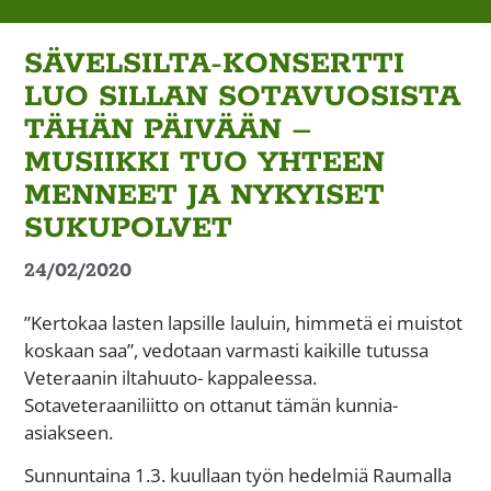
SÄVELSILTA-KONSERTTI
LUO SILLAN SOTAVUOSISTA
TÄHÄN PÄIVÄÄN –
MUSIIKKI TUO YHTEEN
MENNEET JA NYKYISET
SUKUPOLVET
24/02/2020
”Kertokaa lasten lapsille lauluin, himmetä ei muistot
koskaan saa”, vedotaan varmasti kaikille tutussa
Veteraanin iltahuuto- kappaleessa.
Sotaveteraaniliitto on ottanut tämän kunnia-
asiakseen.
Sunnuntaina 1.3. kuullaan työn hedelmiä Raumalla