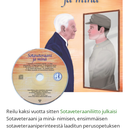
Reilu kaksi vuotta sitten
Sotaveteraaniliitto julkaisi
Sotaveteraani ja minä- nimisen, ensimmäisen
sotaveteraaniperinteestä laaditun perusopetuksen