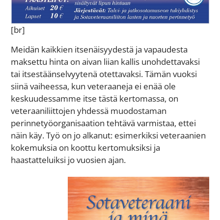
[br]
Meidän kaikkien itsenäisyydestä ja vapaudesta
maksettu hinta on aivan liian kallis unohdettavaksi
tai itsestäänselvyytenä otettavaksi. Tämän vuoksi
siinä vaiheessa, kun veteraaneja ei enää ole
keskuudessamme itse tästä kertomassa, on
veteraaniliittojen yhdessä muodostaman
perinnetyöorganisaation tehtävä varmistaa, ettei
näin käy. Työ on jo alkanut: esimerkiksi veteraanien
kokemuksia on koottu kertomuksiksi ja
haastatteluiksi jo vuosien ajan.