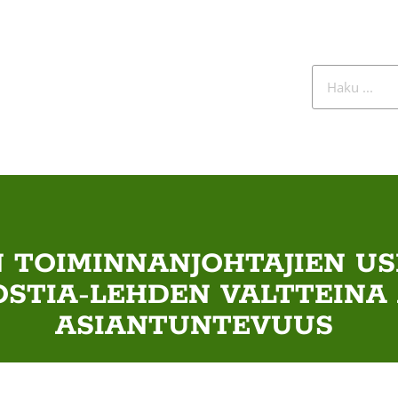
N TOIMINNANJOHTAJIEN U
STIA-LEHDEN VALTTEINA
ASIANTUNTEVUUS