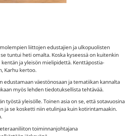
 molempien liittojen edustajien ja ulkopuolisten
e tuntui heti omalta. Koska kyseessä on kuitenkin
n kentän ja yleisön mielipidettä. Kenttäpostia-
n, Karhu kertoo.
ttojen edustamaan väestönosaan ja tematiikan kannalta
kaan myös lehden tiedotuksellista tehtävää.
 työstä yleisölle. Toinen asia on se, että sotavuosina
ja se kosketti niin etulinjaa kuin kotirintamaakin.
.
eteraaniliiton toiminnanjohtajana