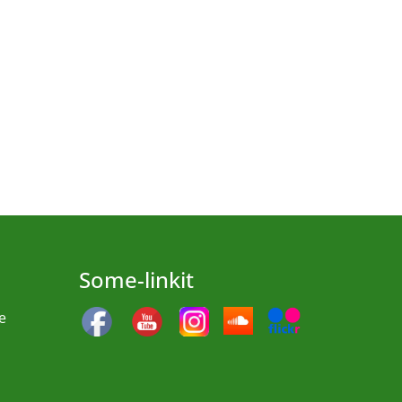
Some-linkit
e