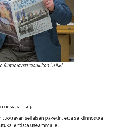
in Rintamaveteraaniliiton Heikki
 uusia yleisöjä.
 tuottavan sellaisen paketin, että se kiinnostaa
 tutuksi entistä useammalle.