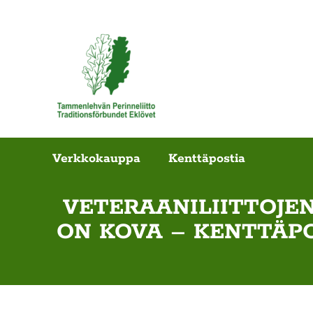
Verkkokauppa
Kenttäpostia
VETERAANILIITTOJE
ON KOVA – KENTTÄPO