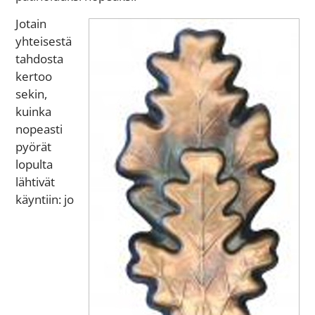
Jotain
yhteisestä
tahdosta
kertoo
sekin,
kuinka
nopeasti
pyörät
lopulta
lähtivät
käyntiin: jo