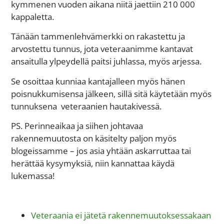
kymmenen vuoden aikana niitä jaettiin 210 000
kappaletta.
Tänään tammenlehvämerkki on rakastettu ja
arvostettu tunnus, jota veteraanimme kantavat
ansaitulla ylpeydellä paitsi juhlassa, myös arjessa.
Se osoittaa kunniaa kantajalleen myös hänen
poisnukkumisensa jälkeen, sillä sitä käytetään myös
tunnuksena veteraanien hautakivessä.
PS. Perinneaikaa ja siihen johtavaa
rakennemuutosta on käsitelty paljon myös
blogeissamme – jos asia yhtään askarruttaa tai
herättää kysymyksiä, niin kannattaa käydä
lukemassa!
Veteraania ei jätetä rakennemuutoksessakaan