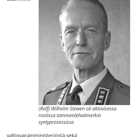
(Rolf) Wilhelm Stewen oli aktiivisessa
roolissa tammenlehvämerkin
syntyprosessissa
valtiovarainministeriöstä sekä