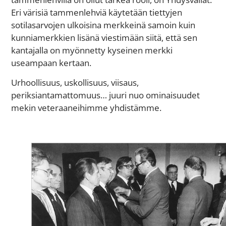
Eri värisiä tammenlehviä käytetään tiettyjen
sotilasarvojen ulkoisina merkkeinä samoin kuin
kunniamerkkien lisänä viestimään siitä, että sen
kantajalla on myönnetty kyseinen merkki
useampaan kertaan.
Urhoollisuus, uskollisuus, viisaus,
periksiantamattomuus… juuri nuo ominaisuudet
mekin veteraaneihimme yhdistämme.