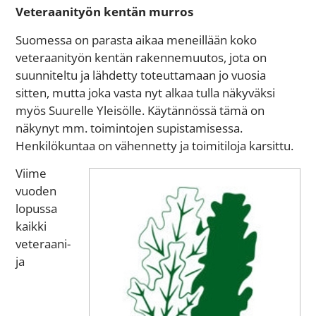
Veteraanityön kentän murros
Suomessa on parasta aikaa meneillään koko
veteraanityön kentän rakennemuutos, jota on
suunniteltu ja lähdetty toteuttamaan jo vuosia
sitten, mutta joka vasta nyt alkaa tulla näkyväksi
myös Suurelle Yleisölle. Käytännössä tämä on
näkynyt mm. toimintojen supistamisessa.
Henkilökuntaa on vähennetty ja toimitiloja karsittu.
Viime
vuoden
lopussa
kaikki
veteraani-
ja