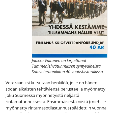
Jaakko Valtanen on kirjoittanut
Tammenlehvätunnuksen syntyvaiheista
Sotaveteraaniliiton 40-vuotishistoriikissa
Veteraaniksi kutsutaan henkilöä, jolle on hänen
sodan aikaisten tehtäviensä perusteella myönnetty
joku Suomessa myönnetyistä neljästä
rintamatunnuksesta. Ensimmäisestä niistä (miehille
myönnetty rintamasotilastunnus) säädettiin vuonna