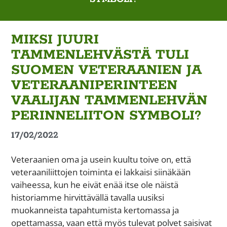
MIKSI JUURI
TAMMENLEHVÄSTÄ TULI
SUOMEN VETERAANIEN JA
VETERAANIPERINTEEN
VAALIJAN TAMMENLEHVÄN
PERINNELIITON SYMBOLI?
17/02/2022
Veteraanien oma ja usein kuultu toive on, että
veteraaniliittojen toiminta ei lakkaisi siinäkään
vaiheessa, kun he eivät enää itse ole näistä
historiamme hirvittävällä tavalla uusiksi
muokanneista tapahtumista kertomassa ja
opettamassa, vaan että myös tulevat polvet saisivat