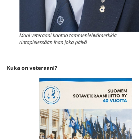
Moni veteraani kantaa tammenlehvämerkkiä
rintapielessään ihan joka päivä
Kuka on veteraani?