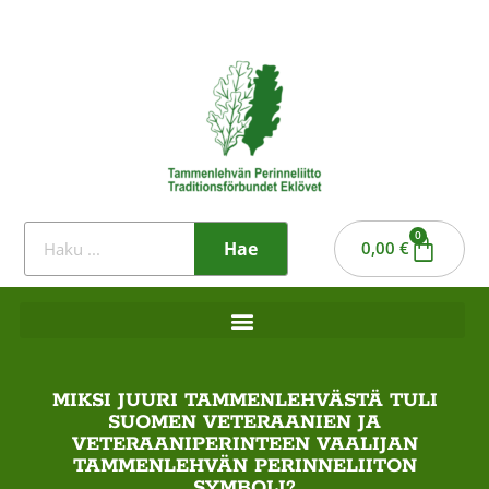
0
Hae
0,00
€
MIKSI JUURI TAMMENLEHVÄSTÄ TULI
SUOMEN VETERAANIEN JA
VETERAANIPERINTEEN VAALIJAN
TAMMENLEHVÄN PERINNELIITON
SYMBOLI?