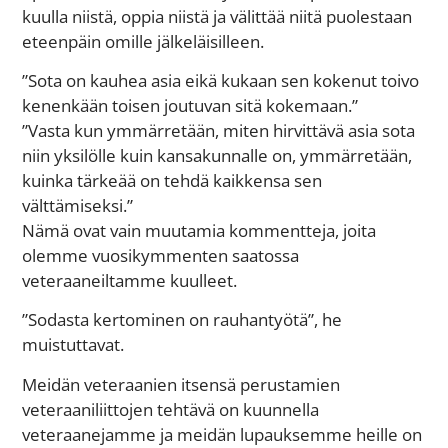
kuulla niistä, oppia niistä ja välittää niitä puolestaan
eteenpäin omille jälkeläisilleen.
”Sota on kauhea asia eikä kukaan sen kokenut toivo
kenenkään toisen joutuvan sitä kokemaan.”
”Vasta kun ymmärretään, miten hirvittävä asia sota
niin yksilölle kuin kansakunnalle on, ymmärretään,
kuinka tärkeää on tehdä kaikkensa sen
välttämiseksi.”
Nämä ovat vain muutamia kommentteja, joita
olemme vuosikymmenten saatossa
veteraaneiltamme kuulleet.
”Sodasta kertominen on rauhantyötä”, he
muistuttavat.
Meidän veteraanien itsensä perustamien
veteraaniliittojen tehtävä on kuunnella
veteraanejamme ja meidän lupauksemme heille on