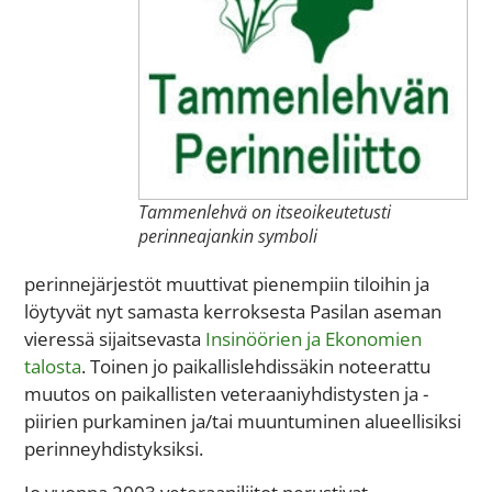
Tammenlehvä on itseoikeutetusti
perinneajankin symboli
perinnejärjestöt muuttivat pienempiin tiloihin ja
löytyvät nyt samasta kerroksesta Pasilan aseman
vieressä sijaitsevasta
Insinöörien ja Ekonomien
talosta
. Toinen jo paikallislehdissäkin noteerattu
muutos on paikallisten veteraaniyhdistysten ja -
piirien purkaminen ja/tai muuntuminen alueellisiksi
perinneyhdistyksiksi.