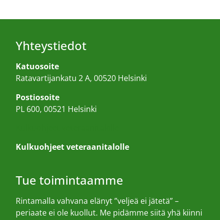
Yhteystiedot
Katuosoite
Ratavartijankatu 2 A, 00520 Helsinki
Postiosoite
PL 600, 00521 Helsinki
Kulkuohjeet veteraanitalolle
Kulkuohjeet veteraanitalolle
Tue toimintaamme
Rintamalla vahvana elänyt ”veljeä ei jätetä” –
periaate ei ole kuollut. Me pidämme siitä yhä kiinni