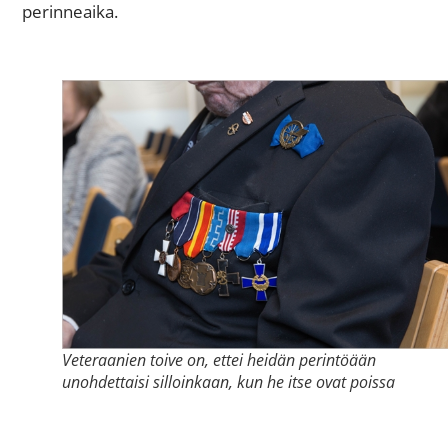
perinneaika.
Veteraanien toive on, ettei heidän perintöään
unohdettaisi silloinkaan, kun he itse ovat poissa